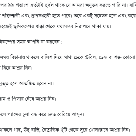
পের ৯৯ শতাংশ এতটাই দুর্বল থাকে যে আমরা অনুভব করতে পারি না। বাক
ো শক্তিশালী এবং প্রাণসংহারী হতে পারে। তবে একটু সচেতন হলে এবং কয়ে
হজেই ভূমিকম্পের ধাক্কা থেকে যথাসম্ভব নিরাপদে থাকা যায়।
মিকম্পের সময় আপনি যা করবেন :
 সময় বিছানায় থাকলে বালিশ দিয়ে মাথা ঢেকে টেবিল, ডেস্ক বা শক্ত কোনো
 নিচে আশ্রয় নিন।
নুভূত হলে আতঙ্কিত হবেন না।
লাম ও পিলার ঘেঁষে আশ্রয় নিন।
াকলে গ্যাসের চুলা বন্ধ করে দ্রুত বেরিয়ে আসুন।
াকলে গাছ, উঁচু বাড়ি, বৈদ্যুতিক খুঁটি থেকে দূরে খোলাস্থানে আশ্রয় নিন।