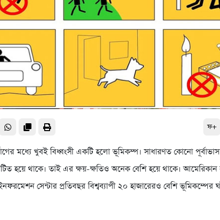
ফ+
র্যোগের মধ্যে খুবই বিধ্বংসী একটি হলো ভূমিকম্প। সাধারণত কোনো পূর্বাভা
ঘটিত হয়ে থাকে। তাই এর ক্ষয়-ক্ষতিও অনেক বেশি হয়ে থাকে। আমেরিকান 
নফরমেশন সেন্টার প্রতিবছর বিশ্বব্যাপী ২০ হাজারেরও বেশি ভূমিকম্পের ঘ