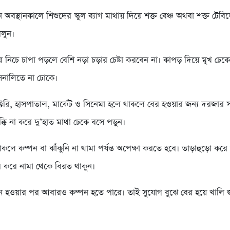
ঠানে অবস্থানকালে শিশুদের স্কুল ব্যাগ মাথায় দিয়ে শক্ত বেঞ্চ অথবা শক্ত টেব
বলুন।
র নিচে চাপা পড়লে বেশি নড়া চড়ার চেষ্টা করবেন না। কাপড় দিয়ে মুখ ঢেকে
বাসনালিতে না ঢোকে।
্যাক্টরি, হাসপাতাল, মার্কেট ও সিনেমা হলে থাকলে বের হওয়ার জন্য দরজার
াক্কি না করে দু’হাত মাথা ঢেকে বসে পড়ুন।
লে কম্পন বা ঝাঁকুনি না থামা পর্যন্ত অপেক্ষা করতে হবে। তাড়াহুড়ো করে
র করে নামা থেকে বিরত থাকুন।
ন হওয়ার পর আবারও কম্পন হতে পারে। তাই সুযোগ বুঝে বের হয়ে খালি 