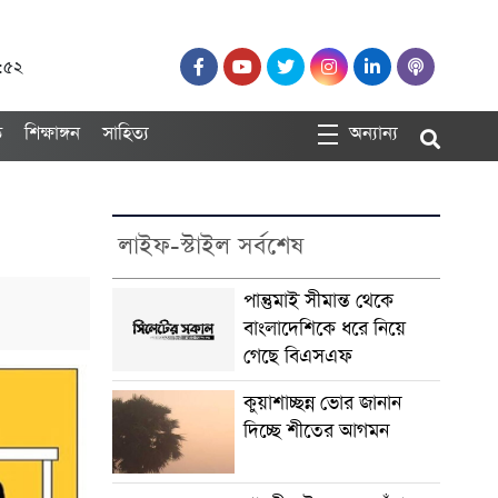
১:৫২
ত
শিক্ষাঙ্গন
সাহিত্য
অন্যান্য
লাইফ-স্টাইল সর্বশেষ
পান্তুমাই সীমান্ত থেকে
বাংলাদেশিকে ধরে নিয়ে
গেছে বিএসএফ
কুয়াশাচ্ছন্ন ভোর জানান
দিচ্ছে শীতের আগমন