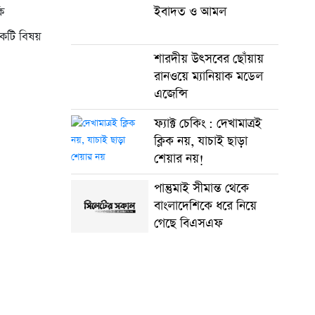
ইবাদত ও আমল
ি
কটি বিষয়
শারদীয় উৎসবের ছোঁয়ায়
রানওয়ে ম্যানিয়াক মডেল
এজেন্সি
ফ্যাক্ট চেকিং : দেখামাত্রই
ক্লিক নয়, যাচাই ছাড়া
শেয়ার নয়!
পান্তুমাই সীমান্ত থেকে
বাংলাদেশিকে ধরে নিয়ে
গেছে বিএসএফ