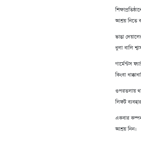
শিক্ষাপ্রতিষ্
আশ্রয় নিতে 
ভাঙা দেয়ালে
ধুলা বালি শ্
গার্মেন্টস ফ
কিংবা ধাক্কাধ
ওপরতলায় থাক
লিফট ব্যবহা
একবার কম্প
আশ্রয় নিন।