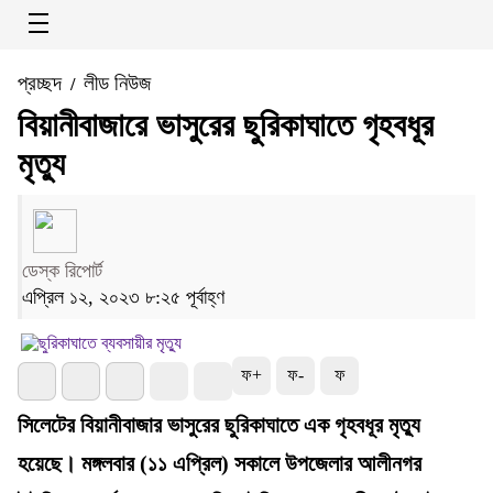
প্রচ্ছদ
লীড নিউজ
/
বিয়ানীবাজারে ভাসুরের ছুরিকাঘাতে গৃহবধূর
মৃত্যু
ডেস্ক রিপোর্ট
এপ্রিল ১২, ২০২৩ ৮:২৫ পূর্বাহ্ণ
ফ+
ফ-
ফ
সিলেটের বিয়ানীবাজার ভাসুরের ছুরিকাঘাতে এক গৃহবধূর মৃত্যু
হয়েছে। মঙ্গলবার (১১ এপ্রিল) সকালে উপজেলার আলীনগর