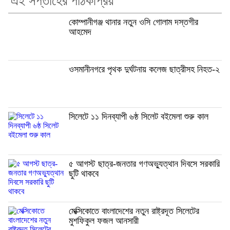
এই সপ্তাহের পাঠকপ্রিয়
কোম্পানীগঞ্জ থানার নতুন ওসি গোলাম দস্তগীর
আহমেদ
ওসমানীনগরে পৃথক দুর্ঘটনায় কলেজ ছাত্রীসহ নিহত-২
সিলেটে ১১ দিনব্যাপী ৬ষ্ঠ সিলেট বইমেলা শুরু কাল
৫ আগস্ট ছাত্র-জনতার গণঅভ্যুত্থান দিবসে সরকারি
ছুটি থাকবে
মেক্সিকোতে বাংলাদেশের নতুন রাষ্ট্রদূত সিলেটের
মুশফিকুল ফজল আনসারী