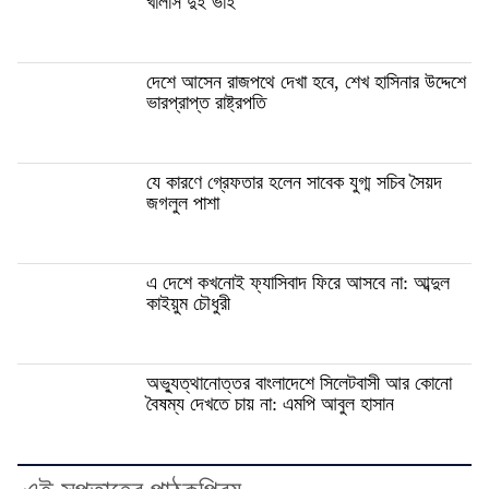
খালাস দুই ভাই
দেশে আসেন রাজপথে দেখা হবে, শেখ হাসিনার উদ্দেশে
ভারপ্রাপ্ত রাষ্ট্রপতি
যে কারণে গ্রেফতার হলেন সাবেক যুগ্ম সচিব সৈয়দ
জগলুল পাশা
এ দেশে কখনোই ফ্যাসিবাদ ফিরে আসবে না: আব্দুল
কাইয়ুম চৌধুরী
অভ্যুত্থানোত্তর বাংলাদেশে সিলেটবাসী আর কোনো
বৈষম্য দেখতে চায় না: এমপি আবুল হাসান