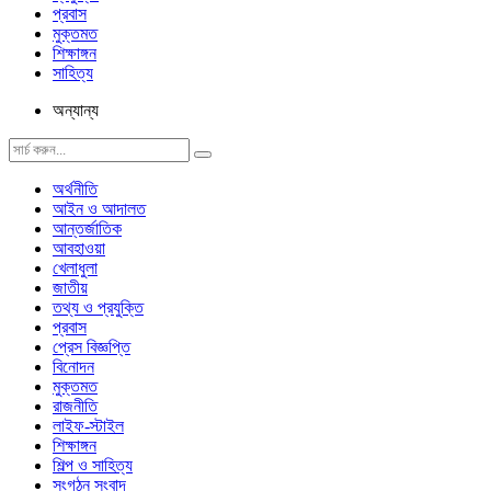
প্রবাস
মুক্তমত
শিক্ষাঙ্গন
সাহিত্য
অন্যান্য
অর্থনীতি
আইন ও আদালত
আন্তর্জাতিক
আবহাওয়া
খেলাধুলা
জাতীয়
তথ্য ও প্রযুক্তি
প্রবাস
প্রেস বিজ্ঞপ্তি
বিনোদন
মুক্তমত
রাজনীতি
লাইফ-স্টাইল
শিক্ষাঙ্গন
শিল্প ও সাহিত্য
সংগঠন সংবাদ