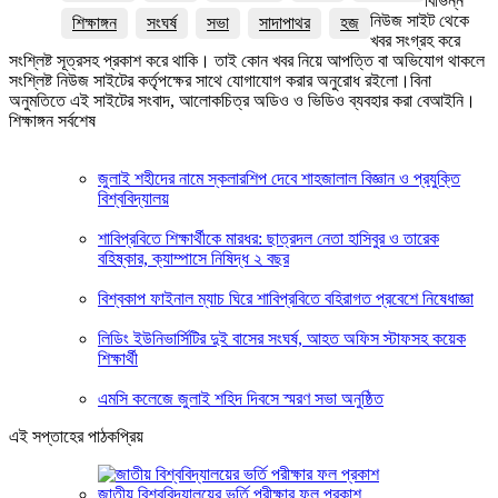
বিভিন্ন
নিউজ সাইট থেকে
শিক্ষাঙ্গন
সংঘর্ষ
সভা
সাদাপাথর
হজ
খবর সংগ্রহ করে
সংশ্লিষ্ট সূত্রসহ প্রকাশ করে থাকি। তাই কোন খবর নিয়ে আপত্তি বা অভিযোগ থাকলে
সংশ্লিষ্ট নিউজ সাইটের কর্তৃপক্ষের সাথে যোগাযোগ করার অনুরোধ রইলো।বিনা
অনুমতিতে এই সাইটের সংবাদ, আলোকচিত্র অডিও ও ভিডিও ব্যবহার করা বেআইনি।
শিক্ষাঙ্গন সর্বশেষ
জুলাই শহীদের নামে স্কলারশিপ দেবে শাহজালাল বিজ্ঞান ও প্রযুক্তি
বিশ্ববিদ্যালয়
শাবিপ্রবিতে শিক্ষার্থীকে মারধর: ছাত্রদল নেতা হাসিবুর ও তারেক
বহিষ্কার, ক্যাম্পাসে নিষিদ্ধ ২ বছর
বিশ্বকাপ ফাইনাল ম্যাচ ঘিরে শাবিপ্রবিতে বহিরাগত প্রবেশে নিষেধাজ্ঞা
লিডিং ইউনিভার্সিটির দুই বাসের সংঘর্ষ, আহত অফিস স্টাফসহ কয়েক
শিক্ষার্থী
এমসি কলেজে জুলাই শহিদ দিবসে স্মরণ সভা অনুষ্ঠিত
এই সপ্তাহের পাঠকপ্রিয়
জাতীয় বিশ্ববিদ্যালয়ের ভর্তি পরীক্ষার ফল প্রকাশ