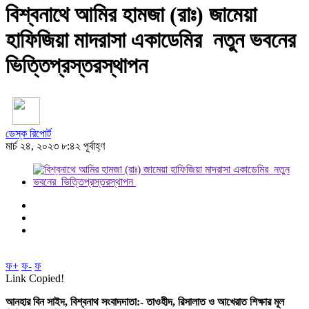
বিশ্বনাথে আমির হামজা (রাঃ) জামেয়া
হাফিজিয়া মাদরাসা একাডেমির নতুন ভবনের
ভিত্তিপ্রস্তরস্থাপন
ডেস্ক রিপোর্ট
মার্চ ২৪, ২০২৩ ৮:৪২ পূর্বাহ্ণ
ফ+
ফ-
ফ
Link Copied!
আনহার বিন সাইদ, বিশ্বনাথ সংবাদদাতা:- তাওহীদ, রিসালাত ও আখেরাত শিক্ষার মূল