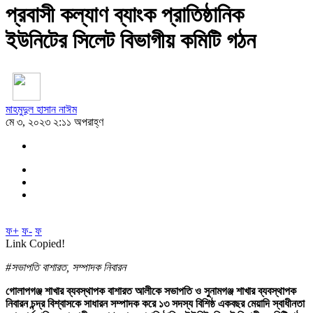
প্রবাসী কল্যাণ ব্যাংক প্রাতিষ্ঠানিক
ইউনিটের সিলেট বিভাগীয় কমিটি গঠন
মাহমুদুল হাসান নাঈম
মে ৩, ২০২৩ ২:১১ অপরাহ্ণ
ফ+
ফ-
ফ
Link Copied!
#সভাপতি বাশারত, সম্পাদক নিবারন
গোলাপগঞ্জ শাখার ব্যবস্থাপক বাশারত আলীকে সভাপতি ও সুনামগঞ্জ শাখার ব্যবস্থাপক
নিবারন চন্দ্র বিশ্বাসকে সাধারন সম্পাদক করে ১৩ সদস্য বিশিষ্ঠ একবছর মেয়াদি স্বাধীনতা