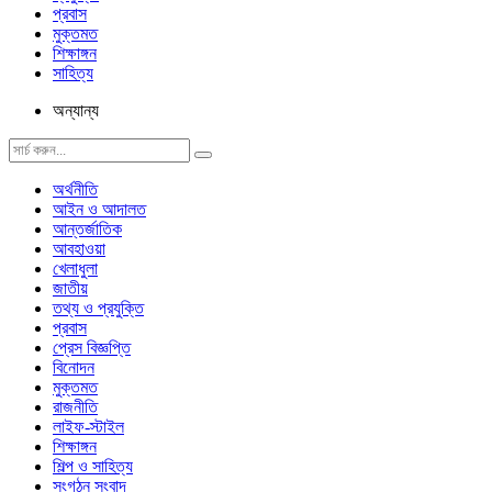
প্রবাস
মুক্তমত
শিক্ষাঙ্গন
সাহিত্য
অন্যান্য
অর্থনীতি
আইন ও আদালত
আন্তর্জাতিক
আবহাওয়া
খেলাধুলা
জাতীয়
তথ্য ও প্রযুক্তি
প্রবাস
প্রেস বিজ্ঞপ্তি
বিনোদন
মুক্তমত
রাজনীতি
লাইফ-স্টাইল
শিক্ষাঙ্গন
শিল্প ও সাহিত্য
সংগঠন সংবাদ