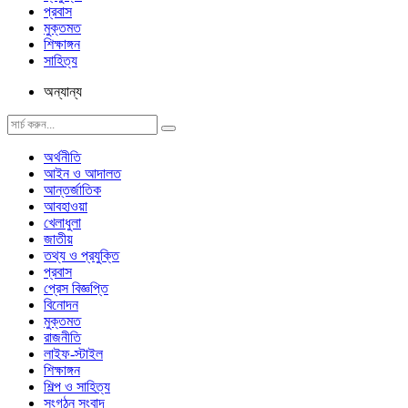
প্রবাস
মুক্তমত
শিক্ষাঙ্গন
সাহিত্য
অন্যান্য
অর্থনীতি
আইন ও আদালত
আন্তর্জাতিক
আবহাওয়া
খেলাধুলা
জাতীয়
তথ্য ও প্রযুক্তি
প্রবাস
প্রেস বিজ্ঞপ্তি
বিনোদন
মুক্তমত
রাজনীতি
লাইফ-স্টাইল
শিক্ষাঙ্গন
শিল্প ও সাহিত্য
সংগঠন সংবাদ