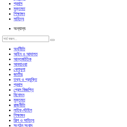
প্রবাস
মুক্তমত
শিক্ষাঙ্গন
সাহিত্য
অন্যান্য
অর্থনীতি
আইন ও আদালত
আন্তর্জাতিক
আবহাওয়া
খেলাধুলা
জাতীয়
তথ্য ও প্রযুক্তি
প্রবাস
প্রেস বিজ্ঞপ্তি
বিনোদন
মুক্তমত
রাজনীতি
লাইফ-স্টাইল
শিক্ষাঙ্গন
শিল্প ও সাহিত্য
সংগঠন সংবাদ