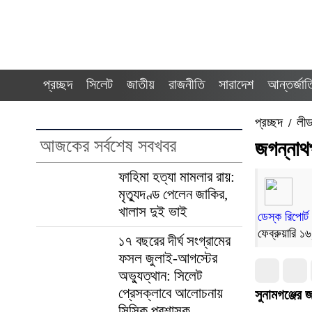
প্রচ্ছদ
সিলেট
জাতীয়
রাজনীতি
সারাদেশ
আন্তর্জা
প্রচ্ছদ
লী
/
আজকের সর্বশেষ সবখবর
জগন্নাথ
ফাহিমা হত্যা মামলার রায়:
মৃত্যুদণ্ড পেলেন জাকির,
খালাস দুই ভাই
ডেস্ক রিপোর্ট
ফেব্রুয়ারি 
১৭ বছরের দীর্ঘ সংগ্রামের
ফসল জুলাই-আগস্টের
অভ্যুত্থান: সিলেট
প্রেসক্লাবে আলোচনায়
সুনামগঞ্জের
সিসিক প্রশাসক