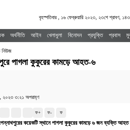
বৃহস্পতিবার , ১৬ ফেব্রুয়ারি ২০২৩, ২৩শে শ্রাবণ, ১৪৩৩
তিক
অর্থনীতি
আইন
খেলাধুলা
বিনোদন
প্রযুক্তি
প্রবাস
ম
ড নিউজ
পুরে পাগলা কুকুরের কামড়ে আহত-৬
১৬, ২০২৩ ৩:২১ অপরাহ্ণ
ফ+
ফ-
ফ
 জগন্নাথপুরের কয়েকটি স্থানে পাগলা কুকুরের কামড়ে ৬ জন ব্যক্তি আহ