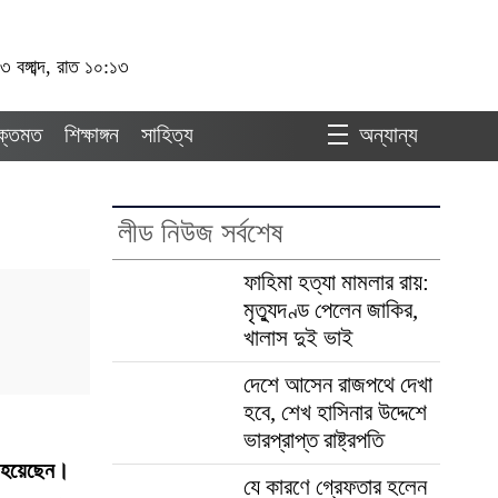
 বঙ্গাব্দ, রাত ১০:১৩
ুক্তমত
শিক্ষাঙ্গন
সাহিত্য
অন্যান্য
লীড নিউজ সর্বশেষ
ফাহিমা হত্যা মামলার রায়:
মৃত্যুদণ্ড পেলেন জাকির,
খালাস দুই ভাই
দেশে আসেন রাজপথে দেখা
হবে, শেখ হাসিনার উদ্দেশে
ভারপ্রাপ্ত রাষ্ট্রপতি
ত হয়েছেন।
যে কারণে গ্রেফতার হলেন