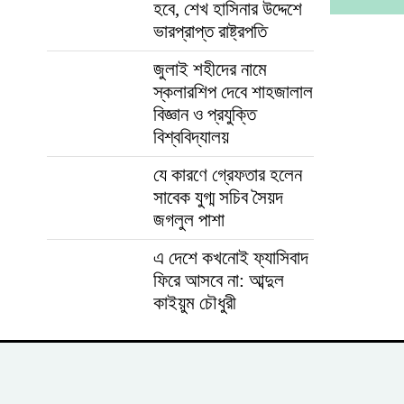
হবে, শেখ হাসিনার উদ্দেশে
ভারপ্রাপ্ত রাষ্ট্রপতি
জুলাই শহীদের নামে
স্কলারশিপ দেবে শাহজালাল
বিজ্ঞান ও প্রযুক্তি
বিশ্ববিদ্যালয়
যে কারণে গ্রেফতার হলেন
সাবেক যুগ্ম সচিব সৈয়দ
জগলুল পাশা
এ দেশে কখনোই ফ্যাসিবাদ
ফিরে আসবে না: আব্দুল
কাইয়ুম চৌধুরী