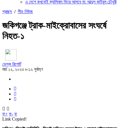
এ দেশে কখনোই ফ্যাসিবাদ ফিরে আসবে না: আব্দুল কাইয়ুম চৌধুরী
প্রচ্ছদ
/
লীড নিউজ
জকিগঞ্জে ট্রাক-মাইক্রোবাসের সংঘর্ষে
নিহত-১
ডেস্ক রিপোর্ট
মার্চ ১২, ২০২৩ ৮:১২ পূর্বাহ্ণ
ফ+
ফ-
ফ
Link Copied!