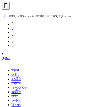
রবিবার , ১২ মার্চ ২০২৩, ২৫শে শ্রাবণ, ১৪৩৩ বঙ্গাব্দ, দুপুর ১২:১৩
প্রচ্ছদ
সিলেট
জাতীয়
রাজনীতি
সারাদেশ
আন্তর্জাতিক
অর্থনীতি
আইন
খেলাধুলা
বিনোদন