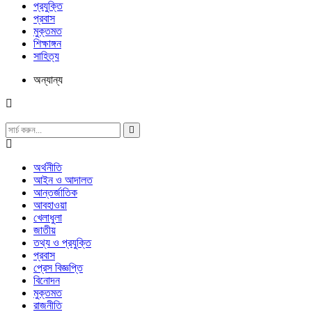
প্রযুক্তি
প্রবাস
মুক্তমত
শিক্ষাঙ্গন
সাহিত্য
অন্যান্য
অর্থনীতি
আইন ও আদালত
আন্তর্জাতিক
আবহাওয়া
খেলাধুলা
জাতীয়
তথ্য ও প্রযুক্তি
প্রবাস
প্রেস বিজ্ঞপ্তি
বিনোদন
মুক্তমত
রাজনীতি