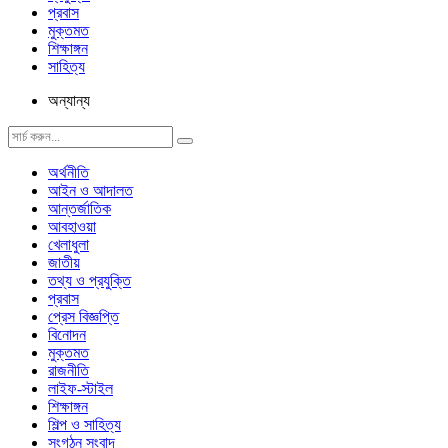
প্রবাস
মুক্তমত
শিক্ষাঙ্গন
সাহিত্য
অন্যান্য
অর্থনীতি
আইন ও আদালত
আন্তর্জাতিক
আবহাওয়া
খেলাধুলা
জাতীয়
তথ্য ও প্রযুক্তি
প্রবাস
প্রেস বিজ্ঞপ্তি
বিনোদন
মুক্তমত
রাজনীতি
লাইফ-স্টাইল
শিক্ষাঙ্গন
শিল্প ও সাহিত্য
সংগঠন সংবাদ