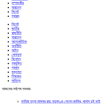
সম্পাদকীয়
সারাদেশ
সিলেট
স্বাস্থ্য
সিলেট
জাতীয়
রাজনীতি
সারাদেশ
আন্তর্জাতিক
অর্থনীতি
আইন
খেলাধুলা
বিনোদন
প্রযুক্তি
প্রবাস
মুক্তমত
শিক্ষাঙ্গন
সাহিত্য
আজকের সর্বশেষ সবখবর
ফাহিমা হত্যা মামলার রায়: মৃত্যুদণ্ড পেলেন জাকির, খালাস দুই ভাই