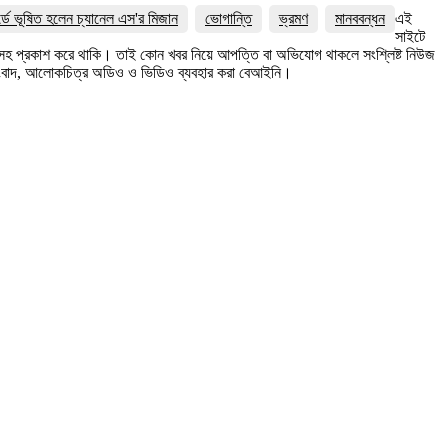
র্ডে ভূষিত হলেন চ্যানেল এস'র মিজান
ভোগান্তি
ভ্রমণ
মানববন্ধন
এই
সাইটে
ত্রসহ প্রকাশ করে থাকি। তাই কোন খবর নিয়ে আপত্তি বা অভিযোগ থাকলে সংশ্লিষ্ট নিউজ
সংবাদ, আলোকচিত্র অডিও ও ভিডিও ব্যবহার করা বেআইনি।