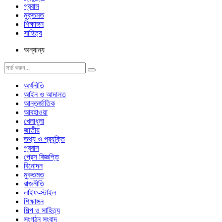
প্রবাস
মুক্তমত
শিক্ষাঙ্গন
সাহিত্য
অন্যান্য
অর্থনীতি
আইন ও আদালত
আন্তর্জাতিক
আবহাওয়া
খেলাধুলা
জাতীয়
তথ্য ও প্রযুক্তি
প্রবাস
প্রেস বিজ্ঞপ্তি
বিনোদন
মুক্তমত
রাজনীতি
লাইফ-স্টাইল
শিক্ষাঙ্গন
শিল্প ও সাহিত্য
সংগঠন সংবাদ