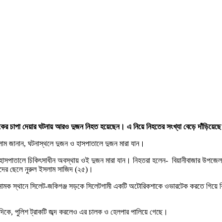
াকের চাপা দেয়ার ঘটনায় আরও দুজন নিহত হয়েছেন। এ নিয়ে নিহতের সংখ্যা বেড়ে দাঁড়িয়েছ
লাম জানান, ঘটনাস্থলে দুজন ও হাসপাতালে দুজন মারা যান।
সপাতালে চিকিৎসাধীন অবস্থায় ওই দুজন মারা যান। নিহতরা হলেন- বিয়ানীবাজার উপজেলার 
তাদের ছেলে নুরুল ইসলাম সাজিদ (২৫)।
নামক স্থানে সিলেট-জকিগঞ্জ সড়কে সিলেটগামী একটি অটোরিকশাকে ওভারটেক করতে গিয়ে বি
িকে, পুলিশ ট্রাকটি জব্দ করলেও এর চালক ও হেলপার পালিয়ে গেছে।