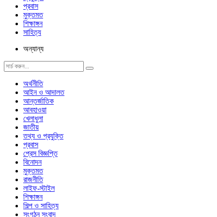
প্রবাস
মুক্তমত
শিক্ষাঙ্গন
সাহিত্য
অন্যান্য
অর্থনীতি
আইন ও আদালত
আন্তর্জাতিক
আবহাওয়া
খেলাধুলা
জাতীয়
তথ্য ও প্রযুক্তি
প্রবাস
প্রেস বিজ্ঞপ্তি
বিনোদন
মুক্তমত
রাজনীতি
লাইফ-স্টাইল
শিক্ষাঙ্গন
শিল্প ও সাহিত্য
সংগঠন সংবাদ