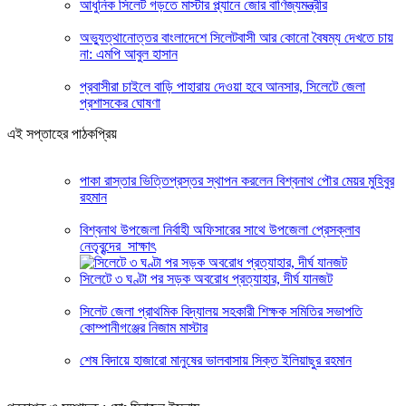
আধুনিক সিলেট গড়তে মাস্টার প্ল্যানে জোর বাণিজ্যমন্ত্রীর
অভ্যুত্থানোত্তর বাংলাদেশে সিলেটবাসী আর কোনো বৈষম্য দেখতে চায়
না: এমপি আবুল হাসান
প্রবাসীরা চাইলে বাড়ি পাহারায় দেওয়া হবে আনসার, সিলেটে জেলা
প্রশাসকের ঘোষণা
এই সপ্তাহের পাঠকপ্রিয়
পাকা রাস্তার ভিত্তিপ্রস্তর স্থাপন করলেন বিশ্বনাথ পৌর মেয়র মুহিবুর
রহমান
বিশ্বনাথ উপজেলা নির্বাহী অফিসারের সাথে উপজেলা প্রেসক্লাব
নেতৃবৃন্দের সাক্ষাৎ
সিলেটে ৩ ঘণ্টা পর সড়ক অবরোধ প্রত্যাহার, দীর্ঘ যানজট
সিলেট জেলা প্রাথমিক বিদ্যালয় সহকারী শিক্ষক সমিতির সভাপতি
কোম্পানীগঞ্জের নিজাম মাস্টার
শেষ বিদায়ে হাজারো মানুষের ভালবাসায় সিক্ত ইলিয়াছুর রহমান