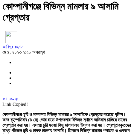
কোম্পানীগঞ্জে বিভিন্ন মামলার ৯ আসামি
গ্রেপ্তার
আবিদুর রহমান
মে ৪, ২০২৩ ২:২০ অপরাহ্ণ
ফ+
ফ-
ফ
Link Copied!
কোম্পানীগঞ্জে চুরি ও মাদকসহ বিভিন্ন মামলার ৯ আসামিকে গ্রেপ্তার করেছে পুলিশ।
আজ বৃহস্পতিবার (৪ মে) ভোর রাতে উপজেলার বিভিন্ন স্থানে অভিযান চালিয়ে তাদের
গ্রেপ্তার করা হয়। এসময় চুরি হওয়া কিছু মালামালও উদ্ধার করা হয়। গ্রেপ্তারকৃতদের
মধ্যে পাঁচজন চুরি ও মাদক মামলার আসামি। তিনজন বিভিন্ন মামলার পলাতক ও একজন