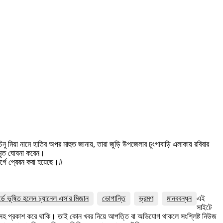
নু মিয়া নামে হাতির অপর মাহুত জানায়, তারা জুড়ি উপজেলার চুংগাবাড়ি এলাকায় রবিবার
 মৃত ঘোষনা করেন।
মর্গে প্রেরন করা হয়েছে।#
র্ডে ভূষিত হলেন চ্যানেল এস'র মিজান
ভোগান্তি
ভ্রমণ
মানববন্ধন
এই
সাইটে
ত্রসহ প্রকাশ করে থাকি। তাই কোন খবর নিয়ে আপত্তি বা অভিযোগ থাকলে সংশ্লিষ্ট নিউজ