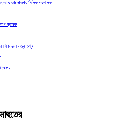
রেসক্লাবে আলোচনায় সিসিক প্রশাসক
 লাখ গ্রাহক
ফরেনসিক দলে নতুন তথ্য
ি
িদ্যালয়
মাহুতের