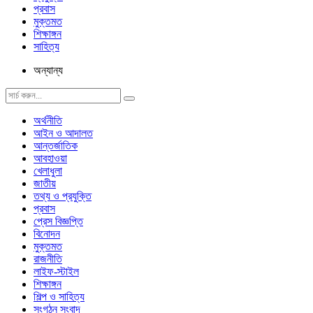
প্রবাস
মুক্তমত
শিক্ষাঙ্গন
সাহিত্য
অন্যান্য
অর্থনীতি
আইন ও আদালত
আন্তর্জাতিক
আবহাওয়া
খেলাধুলা
জাতীয়
তথ্য ও প্রযুক্তি
প্রবাস
প্রেস বিজ্ঞপ্তি
বিনোদন
মুক্তমত
রাজনীতি
লাইফ-স্টাইল
শিক্ষাঙ্গন
শিল্প ও সাহিত্য
সংগঠন সংবাদ