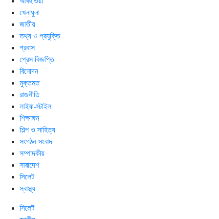
আবহাওয়া
খেলাধুলা
জাতীয়
তথ্য ও প্রযুক্তি
প্রবাস
প্রেস বিজ্ঞপ্তি
বিনোদন
মুক্তমত
রাজনীতি
লাইফ-স্টাইল
শিক্ষাঙ্গন
শিল্প ও সাহিত্য
সংগঠন সংবাদ
সম্পাদকীয়
সারাদেশ
সিলেট
স্বাস্থ্য
সিলেট