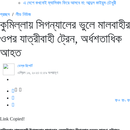
এ দেশে কখনোই ফ্যাসিবাদ ফিরে আসবে না: আব্দুল কাইয়ুম চৌধুরী
প্রচ্ছদ
/
লীড নিউজ
কুমিল্লায় সিগন্যালের ভুলে মালবাহীর
ওপর যাত্রীবাহী ট্রেন, অর্ধশতাধিক
আহত
ডেস্ক রিপোর্ট
এপ্রিল ১৬, ২০২৩ ৩:৫৯ অপরাহ্ণ
ফ+
ফ-
ফ
Link Copied!