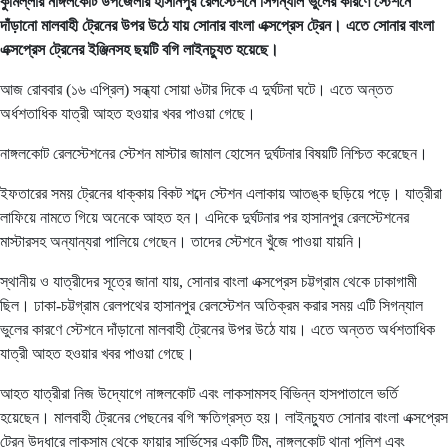
কুমিল্লার নাঙ্গলকোট উপজেলার হাসানপুর রেলস্টেশনে সিগন্যাল ভুলের কারণে স্টেশনে
দাঁড়ানো মালবাহী ট্রেনের উপর উঠে যায় সোনার বাংলা এক্সপ্রেস ট্রেন। এতে সোনার বাংলা
এক্সপ্রেস ট্রেনের ইঞ্জিনসহ ছয়টি বগি লাইনচ্যুত হয়েছে।
আজ রোববার (১৬ এপ্রিল) সন্ধ্যা সোয়া ৬টার দিকে এ দুর্ঘটনা ঘটে। এতে অন্তত
অর্ধশতাধিক যাত্রী আহত হওয়ার খবর পাওয়া গেছে।
নাঙ্গলকোট রেলস্টেশনের স্টেশন মাস্টার জামাল হোসেন দুর্ঘটনার বিষয়টি নিশ্চিত করেছেন।
ইফতারের সময় ট্রেনের ধাক্কায় বিকট শব্দে স্টেশন এলাকায় আতঙ্ক ছড়িয়ে পড়ে। যাত্রীরা
লাফিয়ে নামতে গিয়ে অনেকে আহত হন। এদিকে দুর্ঘটনার পর হাসানপুর রেলস্টেশনের
মাস্টারসহ অন্যান্যরা পালিয়ে গেছেন। তাদের স্টেশনে খুঁজে পাওয়া যায়নি।
স্থানীয় ও যাত্রীদের সূত্রে জানা যায়, সোনার বাংলা এক্সপ্রেস চট্টগ্রাম থেকে ঢাকাগামী
ছিল। ঢাকা-চট্টগ্রাম রেলপথের হাসানপুর রেলস্টেশন অতিক্রম করার সময় এটি সিগন্যাল
ভুলের কারণে স্টেশনে দাঁড়ানো মালবাহী ট্রেনের উপর উঠে যায়। এতে অন্তত অর্ধশতাধিক
যাত্রী আহত হওয়ার খবর পাওয়া গেছে।
আহত যাত্রীরা নিজ উদ্যোগে নাঙ্গলকোট এবং লাকসামসহ বিভিন্ন হাসপাতালে ভর্তি
হয়েছেন। মালবাহী ট্রেনের পেছনের বগি ক্ষতিগ্রস্ত হয়। লাইনচ্যুত সোনার বাংলা এক্সপ্রেস
ট্রেন উদ্ধারে লাকসাম থেকে ফায়ার সার্ভিসের একটি টিম, নাঙ্গলকোট থানা পুলিশ এবং