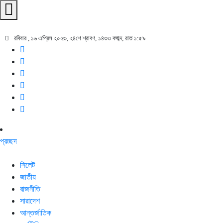
রবিবার , ১৬ এপ্রিল ২০২৩, ২৪শে শ্রাবণ, ১৪৩৩ বঙ্গাব্দ, রাত ১:৫৯
প্রচ্ছদ
সিলেট
জাতীয়
রাজনীতি
সারাদেশ
আন্তর্জাতিক