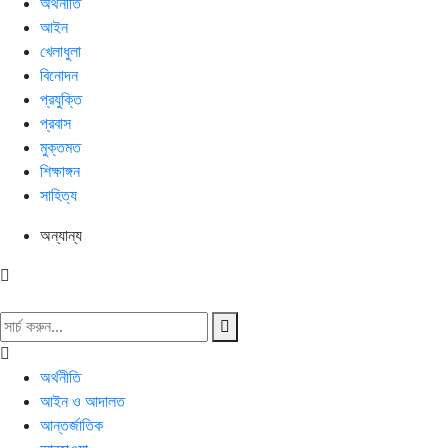
অর্থনীতি
আইন
খেলাধুলা
বিনোদন
প্রযুক্তি
প্রবাস
মুক্তমত
শিক্ষাঙ্গন
সাহিত্য
অন্যান্য
অর্থনীতি
আইন ও আদালত
আন্তর্জাতিক