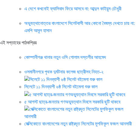
এ দেশে কখনোই ফ্যাসিবাদ ফিরে আসবে না: আব্দুল কাইয়ুম চৌধুরী
অভ্যুত্থানোত্তর বাংলাদেশে সিলেটবাসী আর কোনো বৈষম্য দেখতে চায় না:
এমপি আবুল হাসান
এই সপ্তাহের পাঠকপ্রিয়
কোম্পানীগঞ্জ থানার নতুন ওসি গোলাম দস্তগীর আহমেদ
ওসমানীনগরে পৃথক দুর্ঘটনায় কলেজ ছাত্রীসহ নিহত-২
সিলেটে ১১ দিনব্যাপী ৬ষ্ঠ সিলেট বইমেলা শুরু কাল
৫ আগস্ট ছাত্র-জনতার গণঅভ্যুত্থান দিবসে সরকারি ছুটি থাকবে
মেক্সিকোতে বাংলাদেশের নতুন রাষ্ট্রদূত সিলেটের মুশফিকুল ফজল আনসারী