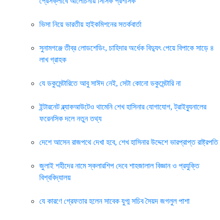
প্রেসক্লাবে আলোচনায় সিসিক প্রশাসক
ভিসা নিয়ে ভারতীয় হাইকমিশনের সতর্কবার্তা
সুনামগঞ্জে তীব্র লোডশেডিং, চাহিদার অর্ধেক বিদ্যুৎ পেয়ে বিপাকে সাড়ে ৪
লাখ গ্রাহক
যে ডকুমেন্টারিতে আবু সাঈদ নেই, সেটা কোনো ডকুমেন্টারি না
ইন্টারনেট ব্ল্যাকআউটেও থামেনি শেখ হাসিনার যোগাযোগ, ট্রাইব্যুনালের
ফরেনসিক দলে নতুন তথ্য
দেশে আসেন রাজপথে দেখা হবে, শেখ হাসিনার উদ্দেশে ভারপ্রাপ্ত রাষ্ট্রপতি
জুলাই শহীদের নামে স্কলারশিপ দেবে শাহজালাল বিজ্ঞান ও প্রযুক্তি
বিশ্ববিদ্যালয়
যে কারণে গ্রেফতার হলেন সাবেক যুগ্ম সচিব সৈয়দ জগলুল পাশা