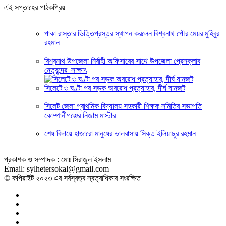
এই সপ্তাহের পাঠকপ্রিয়
পাকা রাস্তার ভিত্তিপ্রস্তর স্থাপন করলেন বিশ্বনাথ পৌর মেয়র মুহিবুর
রহমান
বিশ্বনাথ উপজেলা নির্বাহী অফিসারের সাথে উপজেলা প্রেসক্লাব
নেতৃবৃন্দের সাক্ষাৎ
সিলেটে ৩ ঘণ্টা পর সড়ক অবরোধ প্রত্যাহার, দীর্ঘ যানজট
সিলেট জেলা প্রাথমিক বিদ্যালয় সহকারী শিক্ষক সমিতির সভাপতি
কোম্পানীগঞ্জের নিজাম মাস্টার
শেষ বিদায়ে হাজারো মানুষের ভালবাসায় সিক্ত ইলিয়াছুর রহমান
প্রকাশক ও সম্পাদক : মোঃ সিরাজুল ইসলাম
Email: sylhetersokal@gmail.com
© কপিরাইট ২০২৩ এর সর্বস্বত্ব স্বত্বাধিকার সংরক্ষিত