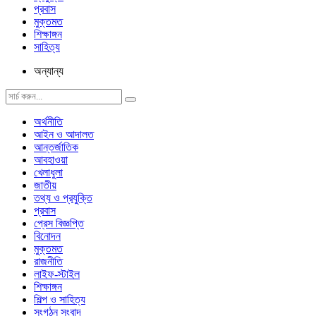
প্রবাস
মুক্তমত
শিক্ষাঙ্গন
সাহিত্য
অন্যান্য
অর্থনীতি
আইন ও আদালত
আন্তর্জাতিক
আবহাওয়া
খেলাধুলা
জাতীয়
তথ্য ও প্রযুক্তি
প্রবাস
প্রেস বিজ্ঞপ্তি
বিনোদন
মুক্তমত
রাজনীতি
লাইফ-স্টাইল
শিক্ষাঙ্গন
শিল্প ও সাহিত্য
সংগঠন সংবাদ