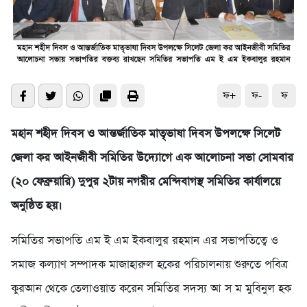
ফ+
ফ-
ফ
মহান শহীদ দিবস ও আন্তর্জাতিক মাতৃভাষা দিবস উপলক্ষে সিলেট
জেলা কর আইনজীবী সমিতির উদ্যোগে এক আলোচনা সভা সোমবার
(২০ ফেব্রুয়ারি) দুপুর ২টায় নগরীর মেন্দিবাগস্থ সমিতির কার্যালয়ে
অনুষ্ঠিত হয়।
সমিতির সভাপতি এম ই এম ইকবালুর রহমান এর সভাপতিত্বে ও
সমাজ কল্যাণ সম্পাদক মাজাহারুল হকের পরিচালনায় শুরুতে পবিত্র
কুরআন থেকে তেলাওয়াত করেন সমিতির সদস্য আ স ম মুবিনুল হক